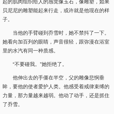
起的肌肉组织给人的感觉像玉石，像雕塑，如果
贝尼尼的雕塑能起来行走，或许就是他现在的样
子。
当他的手臂碰到乔雪时，她不禁抖了一下。
她看向加百列的眼睛，声音很轻，跟弥漫在浴室
里的水汽有同一种质感。
“不要碰我。”她拒绝了。
他伸出去的手僵在半空，父的雕像悲悯垂
眸，要他的使者爱护人类。他感受着戒律束缚的
力量，那力量越来越弱。他动了动手，还是抓住
了乔雪。