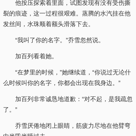
他按压探索着里面，试图发现有没有受伤撕
裂的痕迹，这一过程很艰难。蒸腾的水汽挂在他
发丝间，水珠顺着额头滑落下去。
“我叫了你的名字。”乔雪忽然说。
加百列看着她。
“在梦里的时候，”她继续道，“你说过无论什
么时候叫你的名字，你都会出现在我身边。”
加百列非常诚恳地道歉：“对不起，是我疏忽
了。”
乔雪厌倦地闭上眼睛，筋疲力尽地在他臂弯