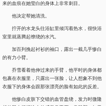
来的血痕在她莹白的身体上非常刺目。
他决定帮她清洗。
拧开的水龙头往浴缸里倾泻着热水，很快浴
室里就蒸腾起缭绕的水汽。
加百列挽起衬衫的袖口，露出一截几乎惨白
的有力小臂。
乔雪看着他伸过来的手臂，他平时的身体都
包裹在衣服里，只露出一张脸，让人想象不到他
衣服下的身体会跟那张漂亮的脸有如此的反差。
他惨白皮肤下交错的血管盘绕，发力时微隆