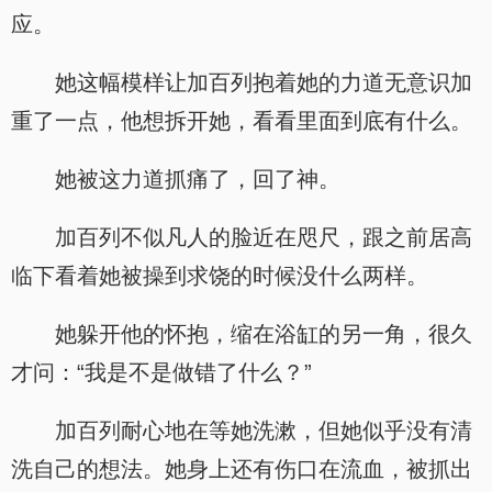
应。
她这幅模样让加百列抱着她的力道无意识加
重了一点，他想拆开她，看看里面到底有什么。
她被这力道抓痛了，回了神。
加百列不似凡人的脸近在咫尺，跟之前居高
临下看着她被操到求饶的时候没什么两样。
她躲开他的怀抱，缩在浴缸的另一角，很久
才问：“我是不是做错了什么？”
加百列耐心地在等她洗漱，但她似乎没有清
洗自己的想法。她身上还有伤口在流血，被抓出