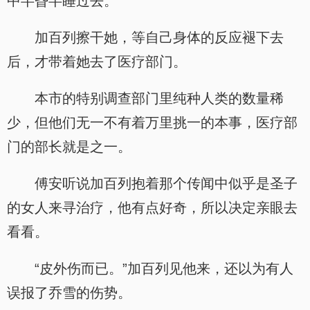
中半昏半睡过去。
加百列擦干她，等自己身体的反应褪下去
后，才带着她去了医疗部门。
本市的特别调查部门里纯种人类的数量稀
少，但他们无一不有着万里挑一的本事，医疗部
门的部长就是之一。
傅安听说加百列抱着那个传闻中似乎是圣子
的女人来寻治疗，他有点好奇，所以决定亲眼去
看看。
“皮外伤而已。”加百列见他来，还以为有人
误报了乔雪的伤势。