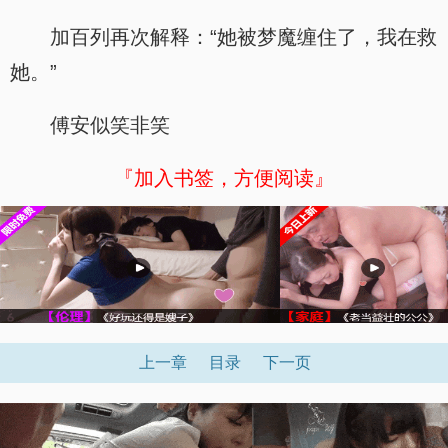
加百列再次解释：“她被梦魔缠住了，我在救
她。”
傅安似笑非笑
『加入书签，方便阅读』
上一章
目录
下一页