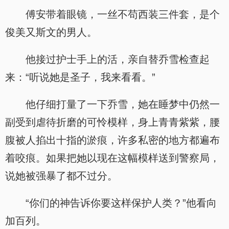
傅安带着眼镜，一丝不苟西装三件套，是个
俊美又斯文的男人。
他接过护士手上的活，亲自替乔雪检查起
来：“听说她是圣子，我来看看。”
他仔细打量了一下乔雪，她在睡梦中仍然一
副受到虐待折磨的可怜模样，身上青青紫紫，腰
腹被人掐出十指的淤痕，许多私密的地方都遍布
着咬痕。如果把她以现在这幅模样送到警察局，
说她被强暴了都不过分。
“你们的神告诉你要这样保护人类？”他看向
加百列。