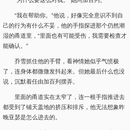
“为什么要这么对我。”她问加百列。
“我在帮助你。”他说，好像完全意识不到自
己的行为有什么不妥，他的手指探进那个仍然潮
湿的甬道里，“里面也有可能受伤，我需要检查才
能确认。”
乔雪抓住他的手臂，看神情她似乎气愤极
了，连身体都微微发抖起来。但她最后什么也没
说，沉默着任由加百列摆弄。
里面的甬道实在太窄了，连一根手指推进去
都受到了铺天盖地的挤压和排斥，他无法想象昨
晚亚瑟是怎么进去的。