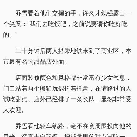
乔雪看着他们交握的手，许久才勉强露出一
个笑意：“我们去吃饭吧，之前说要请你吃好吃
的。”
二十分钟后两人搭乘地铁来到了商业区，本
市最有名的甜品店外面。
店面装修颜色和风格都非常富有少女气息，
门口站着两个熊猫玩偶托着托盘，在请路过的人
试吃甜点。店外已经排了一条长队，显然非常受
人欢迎。
乔雪看他轻车熟路，毫不在意周围投向他的
目光，径直走向玩偶，把托盘里的甜点试吃一