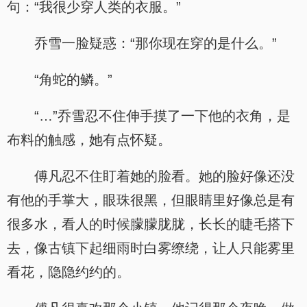
句：“我很少穿人类的衣服。”
乔雪一脸疑惑：“那你现在穿的是什么。”
“角蛇的鳞。”
“…”乔雪忍不住伸手摸了一下他的衣角，是
布料的触感，她有点怀疑。
傅凡忍不住盯着她的脸看。她的脸好像还没
有他的手掌大，眼珠很黑，但眼睛里好像总是有
很多水，看人的时候朦朦胧胧，长长的睫毛搭下
去，像古镇下起细雨时白雾缭绕，让人只能雾里
看花，隐隐约约的。