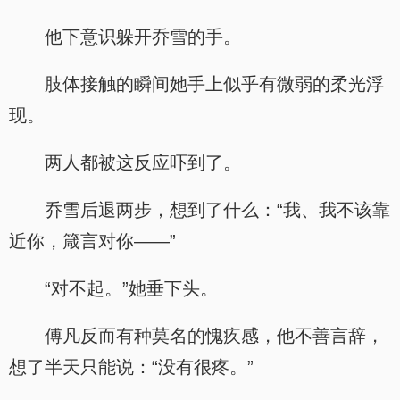
他下意识躲开乔雪的手。
肢体接触的瞬间她手上似乎有微弱的柔光浮
现。
两人都被这反应吓到了。
乔雪后退两步，想到了什么：“我、我不该靠
近你，箴言对你——”
“对不起。”她垂下头。
傅凡反而有种莫名的愧疚感，他不善言辞，
想了半天只能说：“没有很疼。”