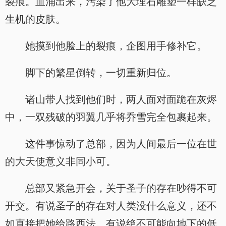
裂痕。血涌出来，污染了他大理石雕塑一样缺乏
生机的皮肤。
她摸到他脸上的裂痕，企图用手修补它。
脚下的繁星倒转，一切重新归位。
诸山带人找到他们时，两人面对面跪在灰烬
中，一双残破的羽翼几乎将乔雪完全包裹起来。
这件事惊动了总部，因为人间最后一位在世
的大天使意义非同小可。
总部又紧急开会，关于圣子的存在吵得不可
开交。有说圣子的存在对人类没什么意义，还不
如直接把她给路西法。有说绝不可能向地下的低