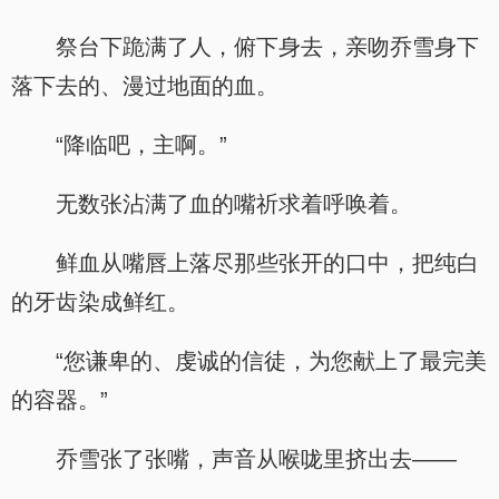
祭台下跪满了人，俯下身去，亲吻乔雪身下
落下去的、漫过地面的血。
“降临吧，主啊。”
无数张沾满了血的嘴祈求着呼唤着。
鲜血从嘴唇上落尽那些张开的口中，把纯白
的牙齿染成鲜红。
“您谦卑的、虔诚的信徒，为您献上了最完美
的容器。”
乔雪张了张嘴，声音从喉咙里挤出去——