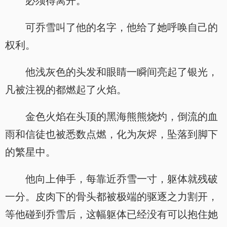
必须得离开。
可乔雪叫了他的名字，他给了她呼唤自己的
权利。
他浅灰色的头发和眼睛一瞬间亮起了银光，
凡被注视的都燃起了火焰。
金色火焰在头顶的黑海熊熊烧灼，倒流的血
雨和信徒也被悉数点燃，化为灰烬，坠落到脚下
的繁星中。
他向上伸手，每靠近乔雪一寸，躯体就残破
一分。皮肉下的骨头都被极端的驱逐之力割开，
等他碰到乔雪后，这幅躯体已经没有可以抱住她