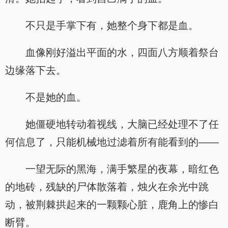
不只是手掌下有，她整个身下都是血。
血像刚好溢出平面的水，四面八方顺着祭台
边缘落下去。
不是她的血。
她僵硬地转动着视线，大脑已经处理不了任
何信息了，只能机械地过滤着所有能看到的——
一望无际的黑海，满手繁星的夜幕，暗红色
的地砖，残缺的尸体散落着，烛火在余光中跳
动，被荆棘拱起来的一颗颗心脏，鹿角上的惨白
断臂。