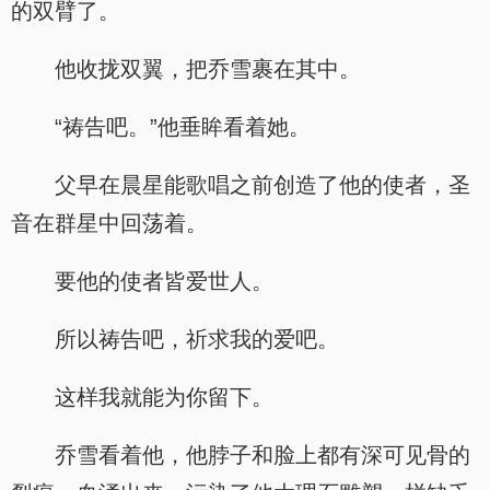
的双臂了。
他收拢双翼，把乔雪裹在其中。
“祷告吧。”他垂眸看着她。
父早在晨星能歌唱之前创造了他的使者，圣
音在群星中回荡着。
要他的使者皆爱世人。
所以祷告吧，祈求我的爱吧。
这样我就能为你留下。
乔雪看着他，他脖子和脸上都有深可见骨的