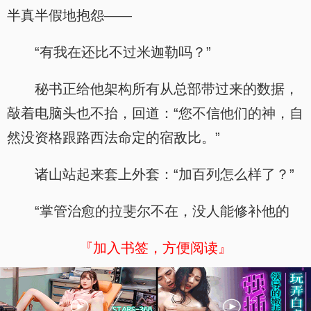
半真半假地抱怨——
“有我在还比不过米迦勒吗？”
秘书正给他架构所有从总部带过来的数据，
敲着电脑头也不抬，回道：“您不信他们的神，自
然没资格跟路西法命定的宿敌比。”
诸山站起来套上外套：“加百列怎么样了？”
“掌管治愈的拉斐尔不在，没人能修补他的
『加入书签，方便阅读』