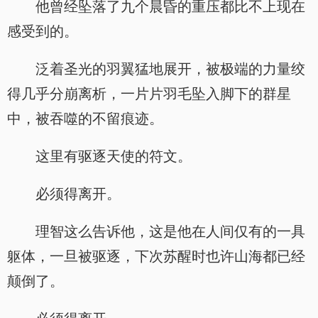
他曾经坠落了九个晨昏的重压都比不上现在
感受到的。
泛着圣光的羽翼猛地展开，被极端的力量绞
得几乎分崩离析，一片片羽毛坠入脚下的群星
中，被吞噬的不留痕迹。
这里有驱逐天使的符文。
必须得离开。
理智这么告诉他，这是他在人间仅有的一具
躯体，一旦被驱逐，下次苏醒时也许山海都已经
颠倒了。